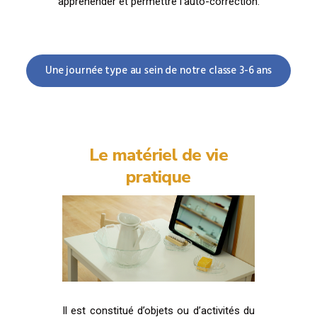
appréhender et permettre l’auto-correction.
Une journée type au sein de notre classe 3-6 ans
Le matériel de vie
pratique
Il est constitué d’objets ou d’activités du