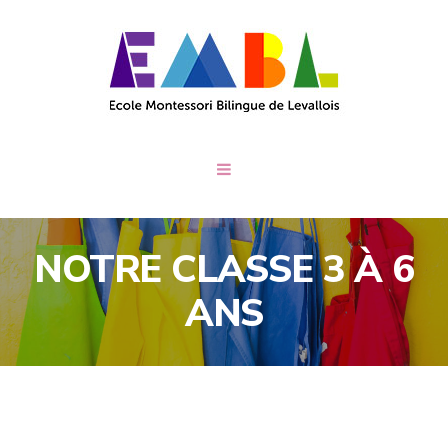
NOTRE CLASSE 3 À 6
ANS