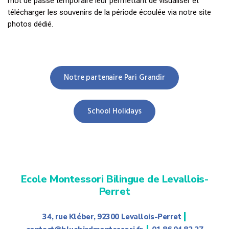
mot de passe temporaire leur permettant de visualiser et
télécharger les souvenirs de la période écoulée via notre site
photos dédié.
Notre partenaire Pari Grandir
School Holidays
Ecole Montessori Bilingue de Levallois-
Perret
|
34, rue Kléber, 92300 Levallois-Perret
|