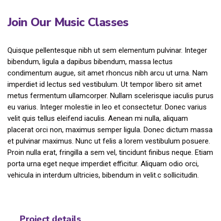
Join Our Music Classes
Quisque pellentesque nibh ut sem elementum pulvinar. Integer
bibendum, ligula a dapibus bibendum, massa lectus
condimentum augue, sit amet rhoncus nibh arcu ut urna. Nam
imperdiet id lectus sed vestibulum. Ut tempor libero sit amet
metus fermentum ullamcorper. Nullam scelerisque iaculis purus
eu varius. Integer molestie in leo et consectetur. Donec varius
velit quis tellus eleifend iaculis. Aenean mi nulla, aliquam
placerat orci non, maximus semper ligula. Donec dictum massa
et pulvinar maximus. Nunc ut felis a lorem vestibulum posuere.
Proin nulla erat, fringilla a sem vel, tincidunt finibus neque. Etiam
porta urna eget neque imperdiet efficitur. Aliquam odio orci,
vehicula in interdum ultricies, bibendum in velit.c sollicitudin.
Project details