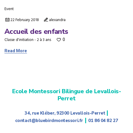
Event
22 February 2018
alexandra
Accueil des enfants
Classe d'initiation - 2 à 3 ans
0
Read More
Ecole Montessori Bilingue de Levallois-
Perret
|
34, rue Kléber, 92300 Levallois-Perret
|
contact@bluebirdmontessori.fr
01 86 04 82 27