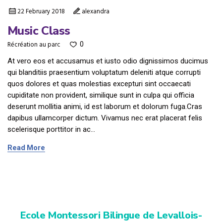
22 February 2018
alexandra
Music Class
Récréation au parc
0
At vero eos et accusamus et iusto odio dignissimos ducimus
qui blanditiis praesentium voluptatum deleniti atque corrupti
quos dolores et quas molestias excepturi sint occaecati
cupiditate non provident, similique sunt in culpa qui officia
deserunt mollitia animi, id est laborum et dolorum fuga.Cras
dapibus ullamcorper dictum. Vivamus nec erat placerat felis
scelerisque porttitor in ac...
Read More
Ecole Montessori Bilingue de Levallois-